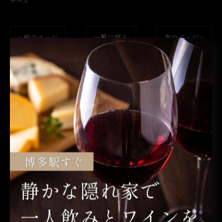
チーズ
< 前のページ
一覧に戻る
次のページ >
関連タグ
#ワインバー
#博多
#ワイン
カテゴリー
Categories
全てのカテゴリー