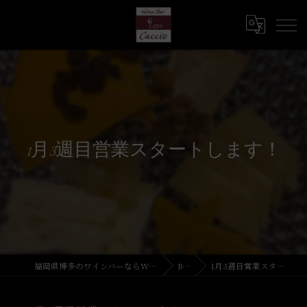
1月3週目営業スタートします！
福岡県博多のワインバーならWine Bar Caccio
Blog
1月3週目営業スタートします！