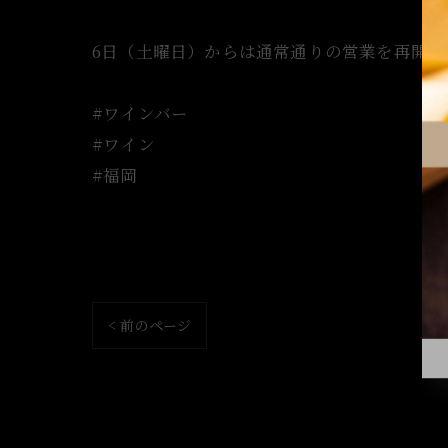
6日（土曜日）からは通常通りの営業を再開致
#ワインバー
#ワイン
#福岡
< 前のページ