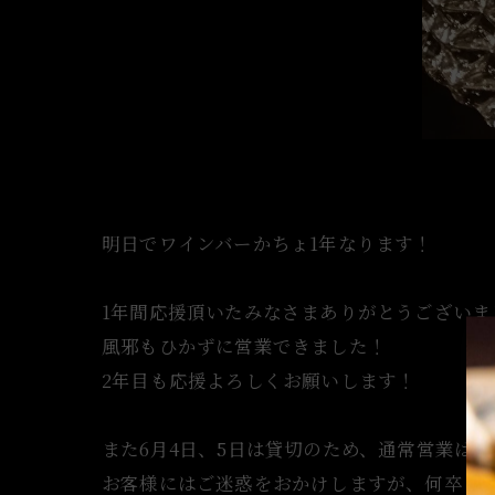
明日でワインバーかちょ1年なります！
1年間応援頂いたみなさまありがとうございま
風邪もひかずに営業できました！
2年目も応援よろしくお願いします！
また6月4日、5日は貸切のため、通常営業は
お客様にはご迷惑をおかけしますが、何卒ご