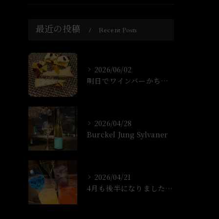
最近の投稿
Recent Posts
2026/06/02
明日でワインバーかちょ1年なります！
2026/04/28
Burckel Jung Sylvaner
2026/04/21
4月も後半になりましたね!