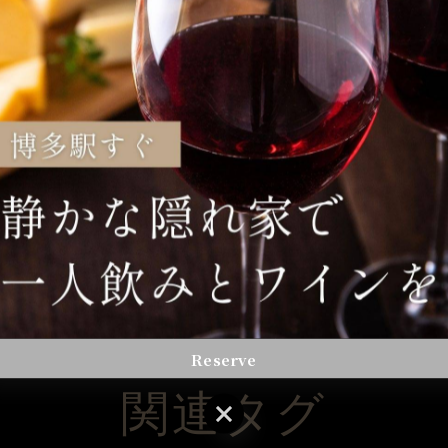
します。
一覧に戻る
Reserve
関連タグ
Reserve