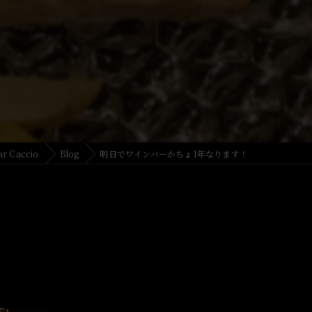
 Caccio
Blog
明日でワインバーかちょ1年なります！