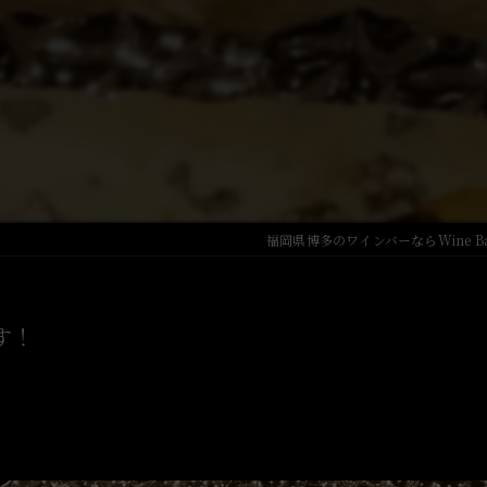
Japanese Sake
福岡県博多のワインバーならWine Bar
す！