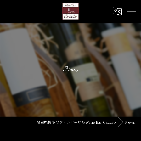
News
福岡県博多のワインバーならWine Bar Caccio
News