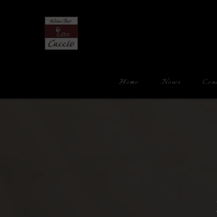
Home
News
Con