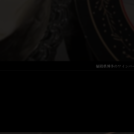
Japanese Sake
福岡県博多のワインバーなら