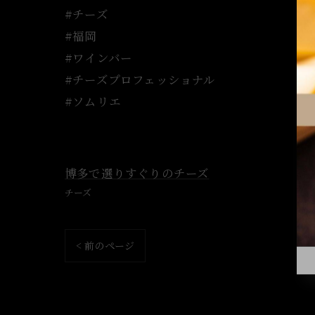
#チーズ
#福岡
#ワインバー
#チーズプロフェッショナル
#ソムリエ
博多で選りすぐりのチーズ
チーズ
< 前のページ