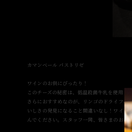
カマンベール パストリゼ
ワインのお供にぴったり！
このチーズの秘密は、低温殺菌牛乳を使用し
さらにおすすめなのが、リンゴのドライフル
いしさの発見になること間違いなし！ワイン
んでください。スタッフ一同、皆さまのお越