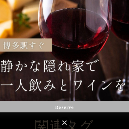
一覧に戻る
Reserve
Reserve
関連タグ