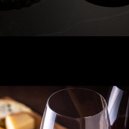
ていること。じっくりと仕上げられたその味わいは、口の
ーツとのペアリング。ほんのり甘いリンゴとカマンベール
のおともに、ぜひ試してみてくださいね。おしゃれで落ち
しを心よりお待ちしております。乾杯のその一杯は、ここ