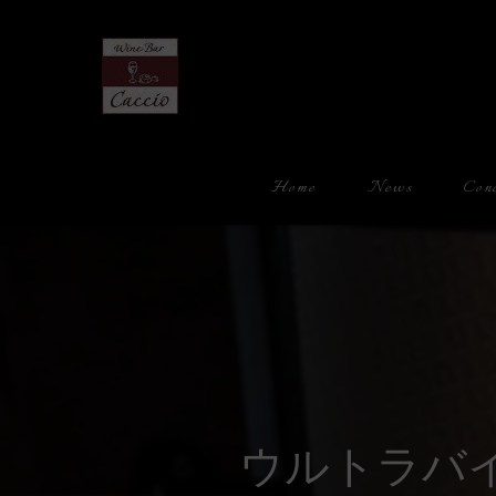
Home
News
Con
ウルトラバ