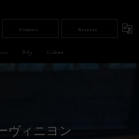
Contact
Reserve
cess
Blog
Column
ーヴィニヨン