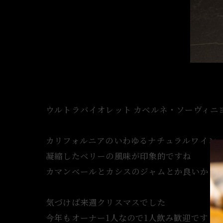
ウルトラバイオレット カベルネ・ソーヴィニ
カリフォルニアのいわゆるナチュラルワイン
凝縮したベリーの風味が印象的ですね
カマンベールとカシスのジャムとか良いかも(^
気づけば来週クリスマスでした
今年もオーナー1人なので1人飲み歓迎です