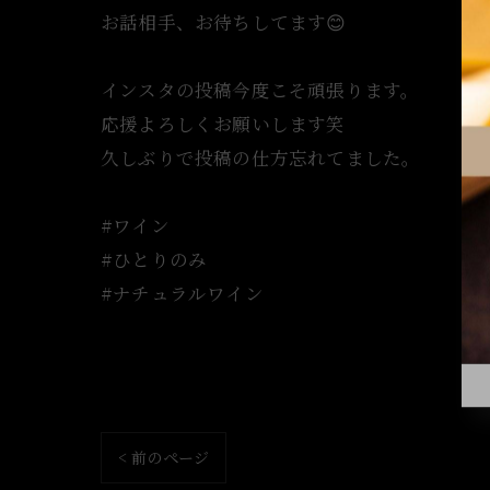
お話相手、お待ちしてます😊
インスタの投稿今度こそ頑張ります。
応援よろしくお願いします笑
久しぶりで投稿の仕方忘れてました。
#ワイン
#ひとりのみ
#ナチュラルワイン
< 前のページ