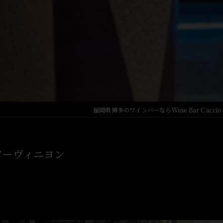
Japanese Sake
福岡県博多のワインバーならWine Bar Caccio
ソーヴィニヨン