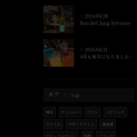
2026/04/28
Burckel Jung Sylvaner
2026/04/21
4月も後半になりましたね!
タグ
Tags
博多
ワインバー
ワイン
ペアリング
カクテル
デザートワイン
食後酒
ナチュラルワイン
国産
フランス