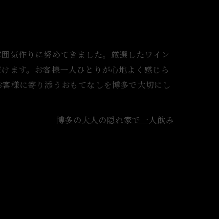
雰囲気作りに努めてきました。厳選したワイン
だけます。お客様一人ひとりが心地よく感じら
お客様に寄り添うおもてなしを博多で大切にし
博多の大人の隠れ家で一人飲み