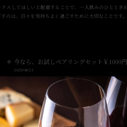
ックスしてほしいと配慮することで、一人飲みのひととき
ごすのは、日々を気持ちよく過ごすために大切なことです
今なら、お試しペアリングセット￥1000
2025/08/23
福岡、博多のワインバーでワインとチーズの魅力に目
て、9月末までおすすめのワインとチーズのペアリン
っておらず…