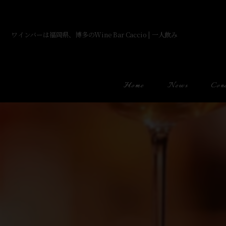
ワインバーは福岡県、博多のWine Bar Caccio | 一人飲み
Home
News
Con