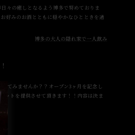
が日々の癒しとなるよう博多で努めておりま
。お好みのお酒とともに穏やかなひとときを過
博多の大人の隠れ家で一人飲み
円！
覚めてみませんか？？オープン3ヶ月を記念し
グセットを提供させて頂きます！！内容は決ま