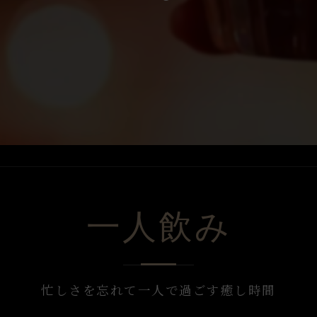
Japanese Sake
一人飲み
忙しさを忘れて一人で過ごす癒し時間