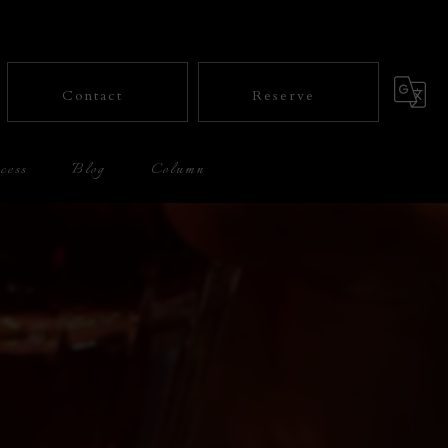
Contact
Reserve
cess
Blog
Column