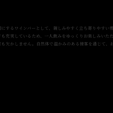
切にするワインバーとして、親しみやすく立ち寄りやすい
ドも充実しているため、一人飲みをゆっくりお楽しみいた
求も欠かしません。自然体で温かみのある接客を通じて、