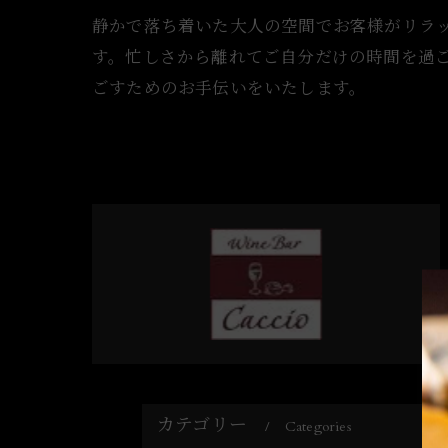
静かで落ち着いた大人の空間でお客様がリラ
す。忙しさから離れてご自分だけの時間を過
ごすためのお手伝いをいたします。
カテゴリー
Categories