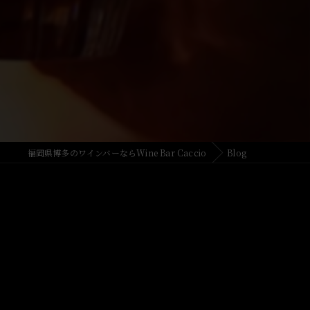
福岡県博多のワインバーならWine Bar Caccio
Blog