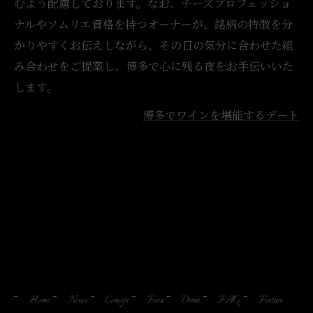
むよう配慮しております。なお、チーズプロフェッショ
ナルやソムリエ資格を持つオーナーが、銘柄の特徴を分
かりやすくお伝えしながら、その日の気分に合わせた組
み合わせをご提案し、博多で心に残る夜をお手伝いいた
します。
博多でワインを堪能するデート
Home
News
Concept
Food
Drink
FAQ
Feature