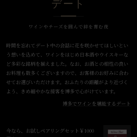
デート
ワインやチーズを囲んで絆を育む夜
時間を忘れてデート中の会話に花を咲かせてほしいとい
う想いを込めて、ワインをはじめ日本酒やウイスキーな
ど多彩な銘柄を揃えました。なお、お酒との相性の良い
お料理も数多くございますので、お客様のお好みに合わ
せてお選びいただけます。おふたりの距離がより近づく
よう、きめ細やかな接客を博多で心がけています。
博多でワインを堪能するデート
今なら、お試しペアリングセット￥1000