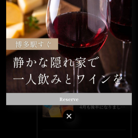
最近の投稿
Recent Posts
2026/06/02
明日でワインバーかちょ1年なります！
2026/04/28
Burckel Jung Sylvaner
Reserve
2026/04/21
4月も後半になりましたね!
Reserve