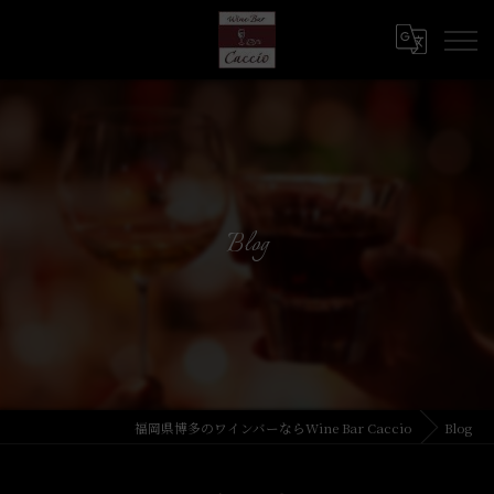
Blog
福岡県博多のワインバーならWine Bar Caccio
Blog