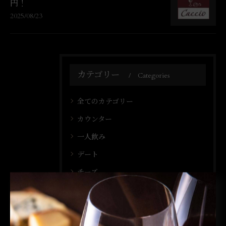
円！
2025/08/23
カテゴリー
Categories
全てのカテゴリー
カウンター
一人飲み
デート
チーズ
日本酒