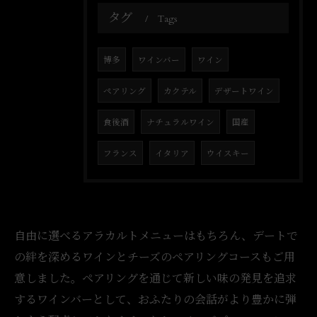
タグ
Tags
博多
ワインバー
ワイン
ペアリング
カクテル
デザートワイン
食後酒
ナチュラルワイン
国産
フランス
イタリア
ウイスキー
自由に選べるアラカルトメニューはもちろん、デートで
の絆を深めるワインとチーズのペアリングコースもご用
意しました。ペアリングを通じて新しい味の発見を追求
するワインバーとして、おふたりの会話がより豊かに弾